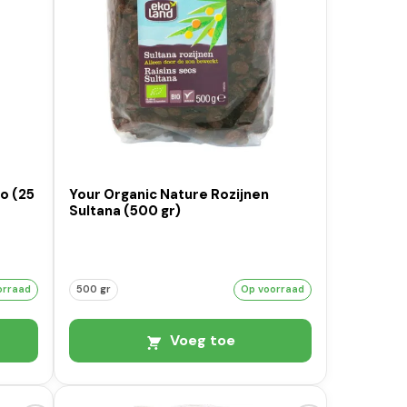
o (25
Your Organic Nature Rozijnen
Sultana (500 gr)
orraad
500 gr
Op voorraad
Voeg toe