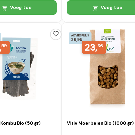
Voeg toe
Voeg toe
ADVIESPRIJS
26,95
,
23,
99
36
 Kombu Bio (50 gr)
Vitiv Moerbeien Bio (1000 gr)