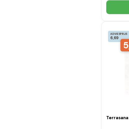
ADVIESPRIJS
6,69
5
Terrasana