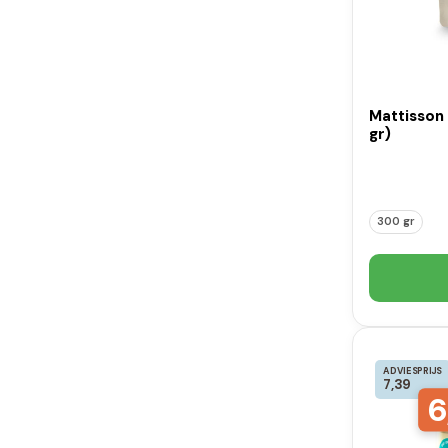
Mattisson
gr)
300 gr
ADVIESPRIJS
7,39
6