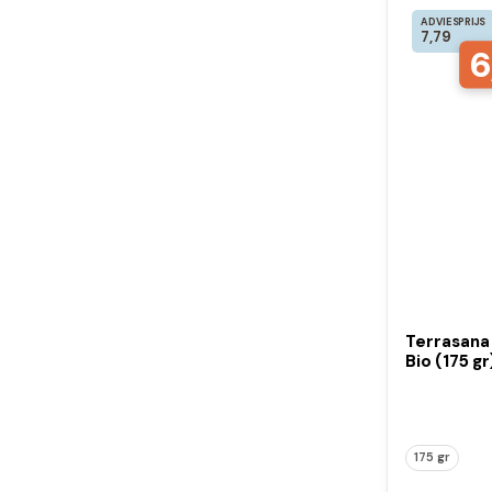
ADVIESPRIJS
7,79
6
Terrasana
Bio (175 gr
175 gr