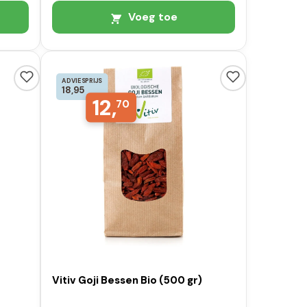
Voeg toe
ADVIESPRIJS
18,95
12,
70
Vitiv Goji Bessen Bio (500 gr)