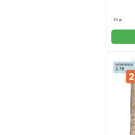
50 gr
ADVIESPRIJS
2,79
2