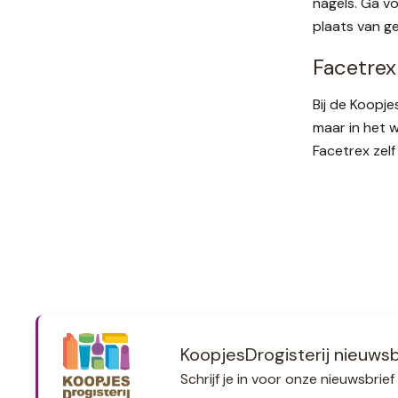
nagels. Ga vo
plaats van g
Facetrex
Bij de Koopj
maar in het 
Facetrex zelf
KoopjesDrogisterij nieuwsb
Schrijf je in voor onze nieuwsbri