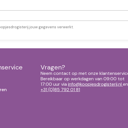
oopjesdrogisterij jouw gegevens verwerkt.
nservice
Vragen?
Neem contact op met onze klantenservic
Bereikbaar op werkdagen van 09:00 tot
17:00 uur via
info@koopjesdrogisterij.nl
en
ren
+31 (0)85 792 01 81