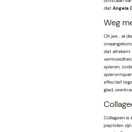
ontstaan van
dat
Angela 
Weg met
Oh jee… al d
onaangekondi
dat afrekent 
vermoeidheid
spieren, zod
spierontspan
effectief te
glad, veerkra
Collage
Collageen is
peptiden zijn