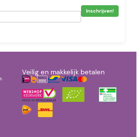
Veilig en makkelijk betalen
e.