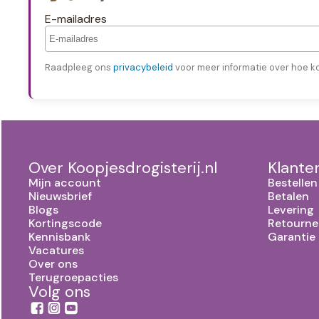
E-mailadres
Raadpleeg ons
privacybeleid
voor meer informatie over hoe k
Over Koopjesdrogisterij.nl
Klante
Mijn account
Bestellen
Nieuwsbrief
Betalen
Blogs
Levering
Kortingscode
Retourne
Kennisbank
Garantie
Vacatures
Over ons
Terugroepacties
Volg ons