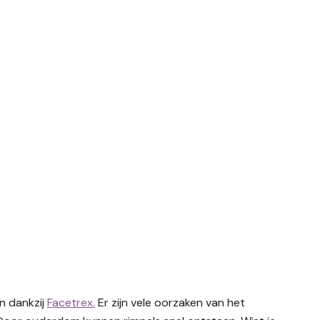
an dankzij
Facetrex.
Er zijn vele oorzaken van het