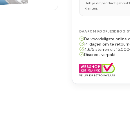
Heb je dit product gebruik
klanten.
DAAROM KOOPJESDROGIST
De voordeligste online d
14 dagen om te retourn
4,6/5 sterren uit 15.000
Discreet verpakt