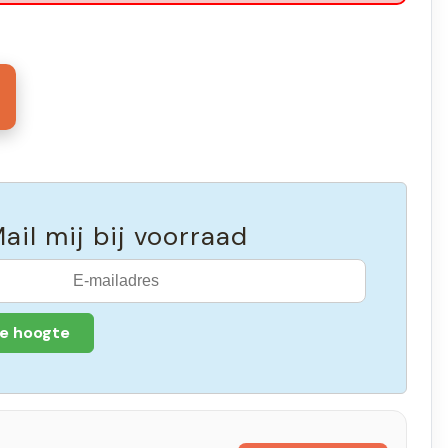
ail mij bij voorraad
de hoogte