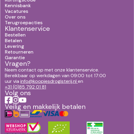
Kennisbank
Vacatures
Over ons
Terugroepacties
Klantenservice
Bestellen
Betalen
Levering
Retourneren
Garantie
Vragen?
Neem contact op met onze klantenservice.
Bereikbaar op werkdagen van 09:00 tot 17:00
uur via
info@koopjesdrogisterij.nl
en
+31 (0)85 792 01 81
Volg ons
Veilig en makkelijk betalen