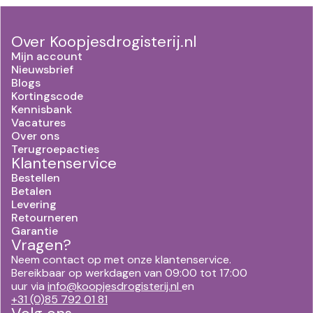
Over Koopjesdrogisterij.nl
Mijn account
Nieuwsbrief
Blogs
Kortingscode
Kennisbank
Vacatures
Over ons
Terugroepacties
Klantenservice
Bestellen
Betalen
Levering
Retourneren
Garantie
Vragen?
Neem contact op met onze klantenservice.
Bereikbaar op werkdagen van 09:00 tot 17:00
uur via
info@koopjesdrogisterij.nl
en
+31 (0)85 792 01 81