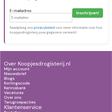
E-mailadres
Raadpleeg ons
privacybeleid
voor meer informatie over hoe
koopjesdrogisterij jouw gegevens verwerkt.
Over Koopjesdrogisterij.nl
Mijn account
Nieuwsbrief
Blogs
Kortingscode
Kennisbank
Vacatures
Over ons
Terugroepacties
Klantenservice