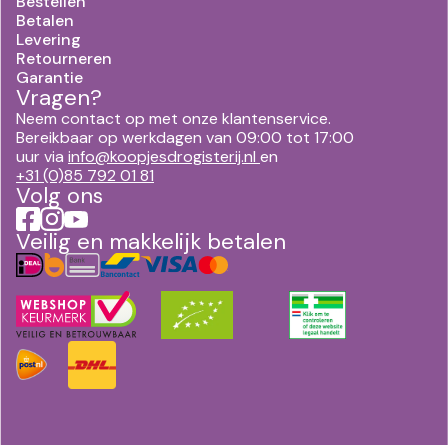
Bestellen
Betalen
Levering
Retourneren
Garantie
Vragen?
Neem contact op met onze klantenservice.
Bereikbaar op werkdagen van 09:00 tot 17:00
uur via
info@koopjesdrogisterij.nl
en
+31 (0)85 792 01 81
Volg ons
Veilig en makkelijk betalen