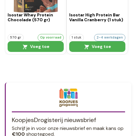
Isostar Whey Protein
Isostar High Protein Bar
Chocolade (570 gr)
Vanilla Cranberry (1 stuk)
570 gr
Op voorraad
1 stuk
2-4 werkdagen
Voeg toe
Voeg toe
KoopjesDrogisterij nieuwsbrief
Schrijf je in voor onze nieuwsbrief en maak kans op
€100
shoptegoed.