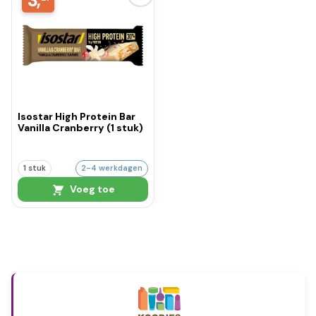
3,
Isostar High Protein Bar
Vanilla Cranberry (1 stuk)
1 stuk
2-4 werkdagen
Voeg toe