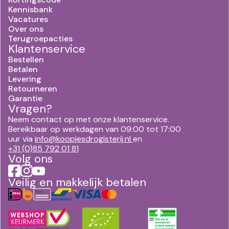
Kennisbank
Vacatures
Over ons
Terugroepacties
Klantenservice
Bestellen
Betalen
Levering
Retourneren
Garantie
Vragen?
Neem contact op met onze klantenservice.
Bereikbaar op werkdagen van 09:00 tot 17:00
uur via
info@koopjesdrogisterij.nl
en
+31 (0)85 792 01 81
Volg ons
Veilig en makkelijk betalen