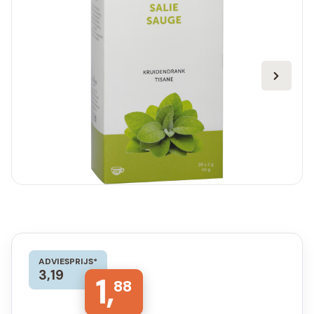
ADVIESPRIJS*
3,19
1,
88