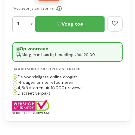
*Adviesprijs van fabrikant
i
Voeg toe
Op voorraad
·
Morgen in huis bij bestelling vóór 20:00
DAAROM KOOPJESDROGISTERIJ.NL
De voordeligste online drogist
14 dagen om te retourneren
4,6/5 sterren uit 15.000+ reviews
Discreet verpakt