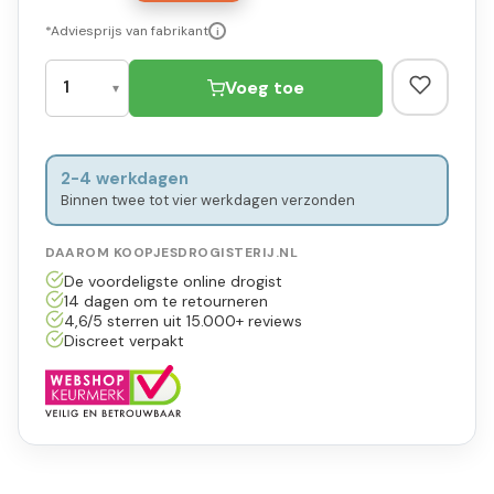
*Adviesprijs van fabrikant
i
Voeg toe
2-4 werkdagen
Binnen twee tot vier werkdagen verzonden
DAAROM KOOPJESDROGISTERIJ.NL
De voordeligste online drogist
14 dagen om te retourneren
4,6/5 sterren uit 15.000+ reviews
Discreet verpakt