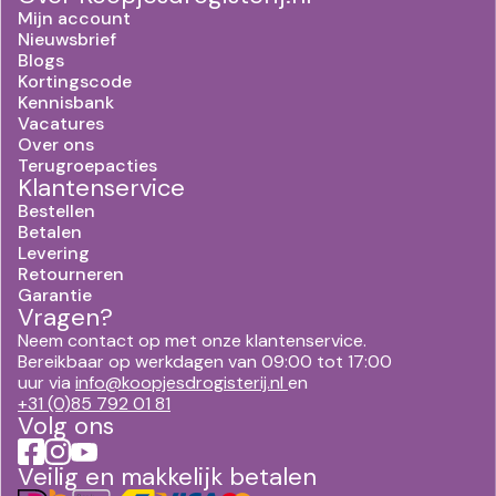
Mijn account
Nieuwsbrief
Blogs
Kortingscode
Kennisbank
Vacatures
Over ons
Terugroepacties
Klantenservice
Bestellen
Betalen
Levering
Retourneren
Garantie
Vragen?
Neem contact op met onze klantenservice.
Bereikbaar op werkdagen van 09:00 tot 17:00
uur via
info@koopjesdrogisterij.nl
en
+31 (0)85 792 01 81
Volg ons
Veilig en makkelijk betalen