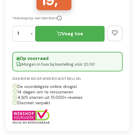
19,
*Adviesprijs van fabrikant
i
Voeg toe
Op voorraad
·
Morgen in huis bij bestelling vóór 20:00
DAAROM KOOPJESDROGISTERIJ.NL
De voordeligste online drogist
14 dagen om te retourneren
4,6/5 sterren uit 15.000+ reviews
Discreet verpakt