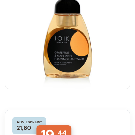
ADVIESPRIJS*
21,60
44