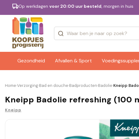
Op werkdagen
voor 20:00 uur besteld
, morgen in huis
Categorieën
Merken
Gezondheid
Afvallen & Sport
Voedingssuppl
Home
Verzorging
Bad en douche
Badproducten
Badolie
Kneipp Badol
›
›
›
›
›
Kneipp Badolie refreshing (100 
Kneipp