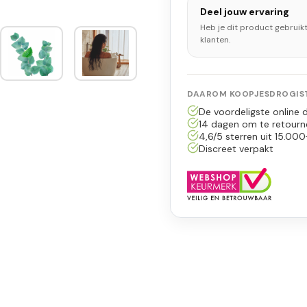
Deel jouw ervaring
Heb je dit product gebruik
klanten.
DAAROM KOOPJESDROGIST
De voordeligste online d
14 dagen om te retourn
4,6/5 sterren uit 15.000
Discreet verpakt