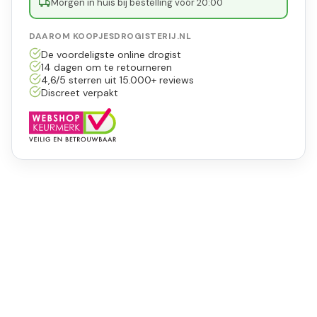
Morgen in huis bij bestelling vóór 20:00
DAAROM KOOPJESDROGISTERIJ.NL
De voordeligste online drogist
14 dagen om te retourneren
4,6/5 sterren uit 15.000+ reviews
Discreet verpakt