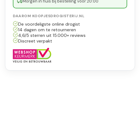
Morgen in huis bij bestelling vóór 20:00
DAAROM KOOPJESDROGISTERIJ.NL
De voordeligste online drogist
14 dagen om te retourneren
4,6/5 sterren uit 15.000+ reviews
Discreet verpakt