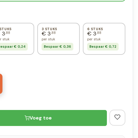
 STUKS
3 STUKS
6 STUKS
 3
€ 3
€ 3
,88
,88
,88
r stuk
per stuk
per stuk
espaar € 0,24
Bespaar € 0,36
Bespaar € 0,72
Voeg toe