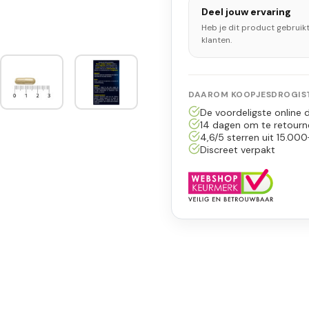
Deel jouw ervaring
Heb je dit product gebruik
klanten.
DAAROM KOOPJESDROGIST
De voordeligste online d
14 dagen om te retourn
4,6/5 sterren uit 15.000
Discreet verpakt