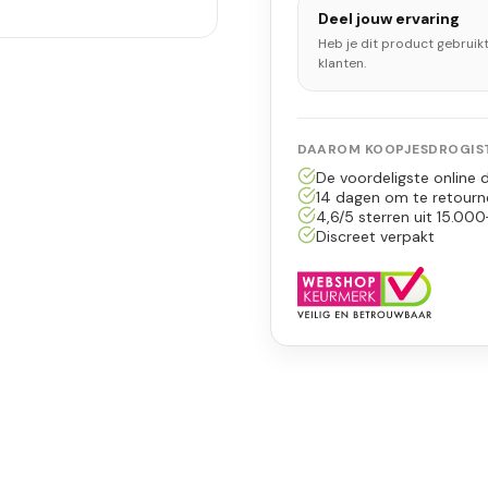
Deel jouw ervaring
Heb je dit product gebruik
klanten.
DAAROM KOOPJESDROGIST
De voordeligste online d
14 dagen om te retourn
4,6/5 sterren uit 15.000
Discreet verpakt