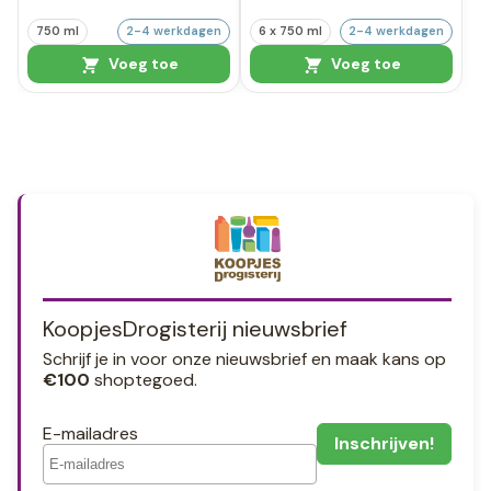
750 ml
2-4 werkdagen
6 x 750 ml
2-4 werkdagen
Voeg toe
Voeg toe
KoopjesDrogisterij nieuwsbrief
Schrijf je in voor onze nieuwsbrief en maak kans op
€100
shoptegoed.
E-mailadres