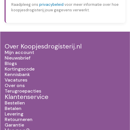
Raadpleeg ons
privacybeleid
voor meer informatie over hoe
koopjesdrogisterij jouw gegevens verwerkt.
Over Koopjesdrogisterij.nl
Mijn account
Nieuwsbrief
Blogs
Kortingscode
Kennisbank
Vacatures
Over ons
Terugroepacties
Klantenservice
Bestellen
Betalen
Levering
Retourneren
Garantie