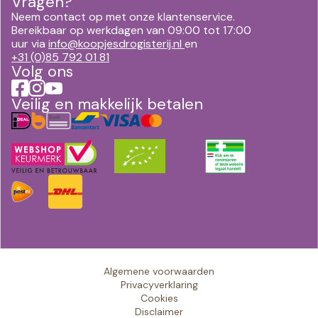
Vragen?
Neem contact op met onze klantenservice.
Bereikbaar op werkdagen van 09:00 tot 17:00
uur via
info@koopjesdrogisterij.nl
en
+31 (0)85 792 01 81
Volg ons
Veilig en makkelijk betalen
Algemene voorwaarden
Privacyverklaring
Cookies
Disclaimer