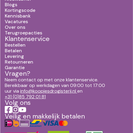
Blogs
Kortingscode
Kennisbank
Vacatures
Over ons
Terugroepacties
Klantenservice
Bestellen
Betalen
Levering
Retourneren
Garantie
Vragen?
Neem contact op met onze klantenservice.
Bereikbaar op werkdagen van 09:00 tot 17:00
uur via
info@koopjesdrogisterij.nl
en
+31 (0)85 792 01 81
Volg ons
Veilig en makkelijk betalen