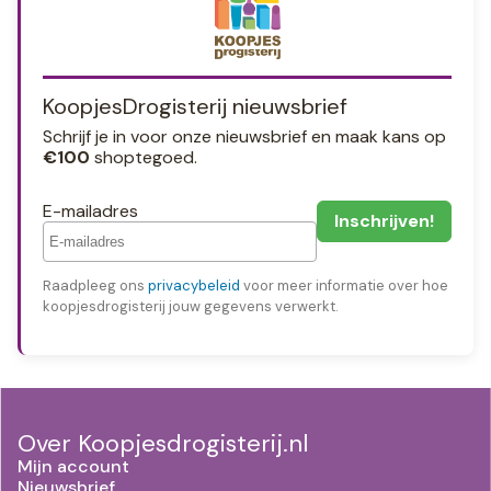
KoopjesDrogisterij nieuwsbrief
Schrijf je in voor onze nieuwsbrief en maak kans op
€100
shoptegoed.
E-mailadres
Raadpleeg ons
privacybeleid
voor meer informatie over hoe
koopjesdrogisterij jouw gegevens verwerkt.
Over Koopjesdrogisterij.nl
Mijn account
Nieuwsbrief