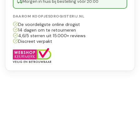
Morgen in huis bij bestelling vóór 20:00
DAAROM KOOPJESDROGISTERIJ.NL
De voordeligste online drogist
14 dagen om te retourneren
4,6/5 sterren uit 15.000+ reviews
Discreet verpakt