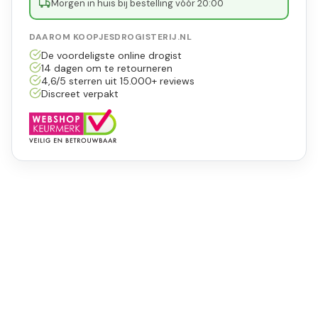
Morgen in huis bij bestelling vóór 20:00
DAAROM KOOPJESDROGISTERIJ.NL
De voordeligste online drogist
14 dagen om te retourneren
4,6/5 sterren uit 15.000+ reviews
Discreet verpakt