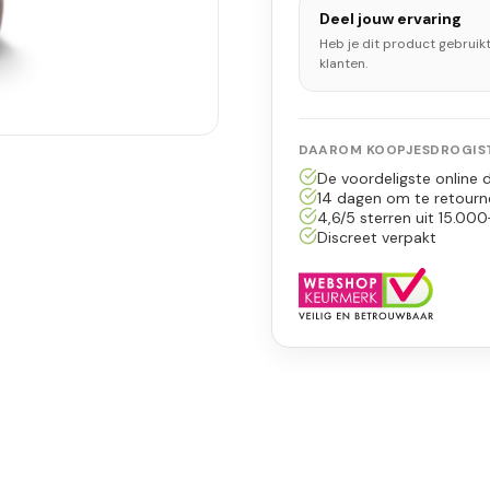
Deel jouw ervaring
Heb je dit product gebruik
klanten.
DAAROM KOOPJESDROGIST
De voordeligste online d
14 dagen om te retourn
4,6/5 sterren uit 15.000
Discreet verpakt