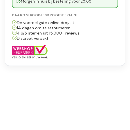
Morgen in huis bij bestelling vóór 20:00
DAAROM KOOPJESDROGISTERIJ.NL
De voordeligste online drogist
14 dagen om te retourneren
4,6/5 sterren uit 15.000+ reviews
Discreet verpakt