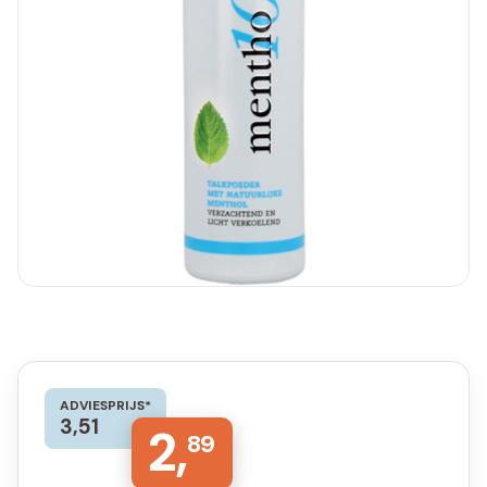
ADVIESPRIJS*
3,51
2,
89