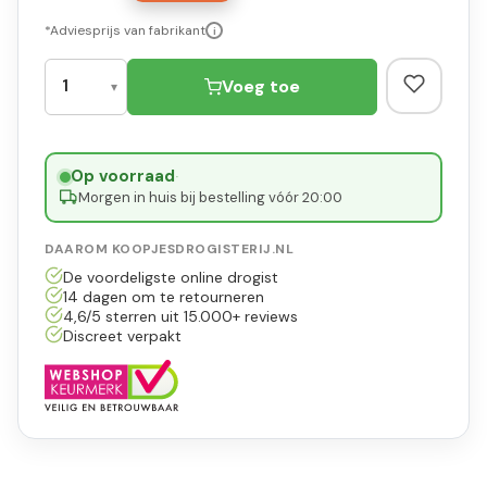
*Adviesprijs van fabrikant
i
Voeg toe
Op voorraad
·
Morgen in huis bij bestelling vóór 20:00
DAAROM KOOPJESDROGISTERIJ.NL
De voordeligste online drogist
14 dagen om te retourneren
4,6/5 sterren uit 15.000+ reviews
Discreet verpakt