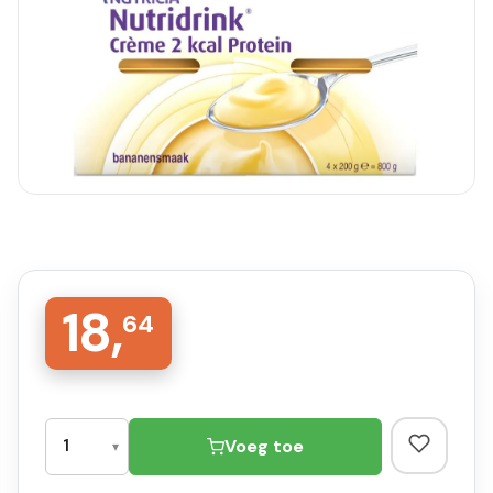
18,
64
Voeg toe