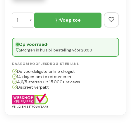
Voeg toe
Op voorraad
·
Morgen in huis bij bestelling vóór 20:00
DAAROM KOOPJESDROGISTERIJ.NL
De voordeligste online drogist
14 dagen om te retourneren
4,6/5 sterren uit 15.000+ reviews
Discreet verpakt