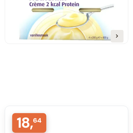
18,
64