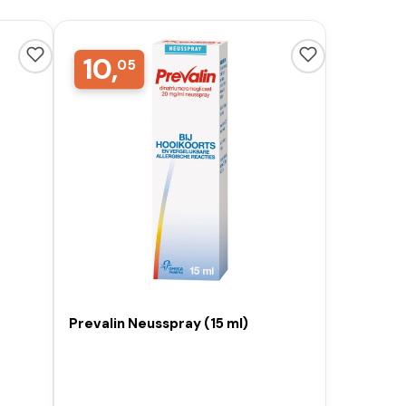
10,
05
Prevalin Neusspray (15 ml)