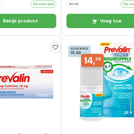
Op voorraad
20 ml
Op vo
Bekijk product
Voeg toe
ADVIESPRIJS
15,49
14,
24