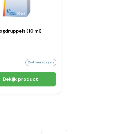
ogdruppels (10 ml)
2-4 werkdagen
Bekijk product