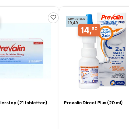
ADVIESPRIJS
19,49
14,
60
llerstop (21 tabletten)
Prevalin Direct Plus (20 ml)