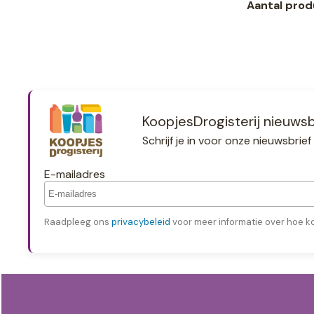
Aantal prod
KoopjesDrogisterij nieuwsb
Schrijf je in voor onze nieuwsbri
E-mailadres
Raadpleeg ons
privacybeleid
voor meer informatie over hoe k