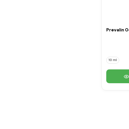
Prevalin O
10 ml