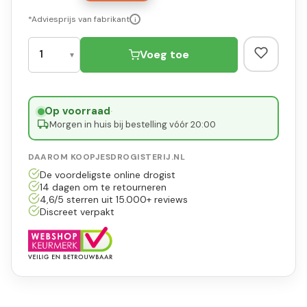
*Adviesprijs van fabrikant
i
Voeg toe
Op voorraad
·
Morgen in huis bij bestelling vóór 20:00
DAAROM KOOPJESDROGISTERIJ.NL
De voordeligste online drogist
14 dagen om te retourneren
4,6/5 sterren uit 15.000+ reviews
Discreet verpakt