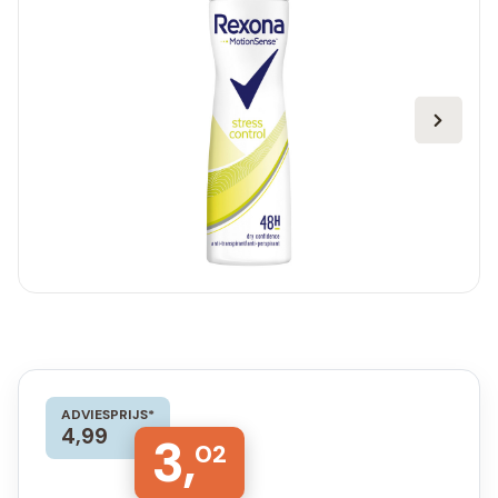
ADVIESPRIJS*
4,99
3,
02