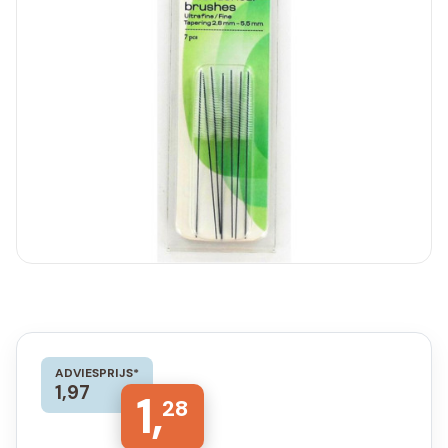
ADVIESPRIJS*
1,97
1,
28