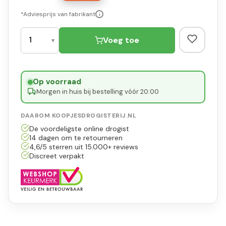
*Adviesprijs van fabrikant
i
Voeg toe
Op voorraad
·
Morgen in huis bij bestelling vóór 20:00
DAAROM KOOPJESDROGISTERIJ.NL
De voordeligste online drogist
14 dagen om te retourneren
4,6/5 sterren uit 15.000+ reviews
Discreet verpakt