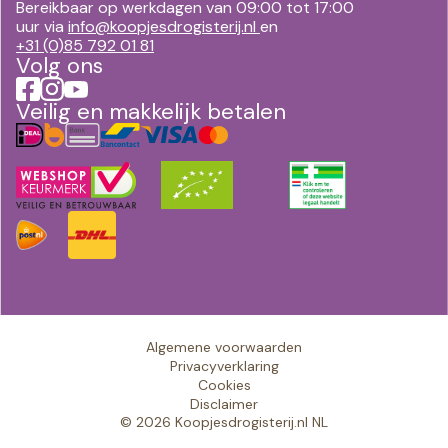
Bereikbaar op werkdagen van 09:00 tot 17:00
uur via
info@koopjesdrogisterij.nl
en
+31 (0)85 792 01 81
Volg ons
Veilig en makkelijk betalen
Algemene voorwaarden
Privacyverklaring
Cookies
Disclaimer
© 2026 Koopjesdrogisterij.nl NL