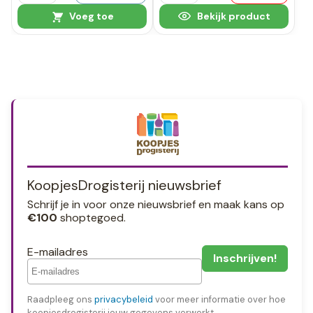
Voeg toe
Bekijk product
KoopjesDrogisterij nieuwsbrief
Schrijf je in voor onze nieuwsbrief en maak kans op
€100
shoptegoed.
E-mailadres
Raadpleeg ons
privacybeleid
voor meer informatie over hoe
koopjesdrogisterij jouw gegevens verwerkt.