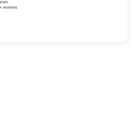
eren
+ reviews