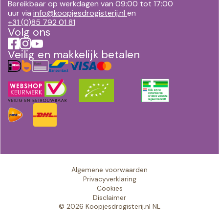
Bereikbaar op werkdagen van 09:00 tot 17:00
uur via
info@koopjesdrogisterij.nl
en
+31 (0)85 792 01 81
Volg ons
Veilig en makkelijk betalen
Algemene voorwaarden
Privacyverklaring
Cookies
Disclaimer
© 2026 Koopjesdrogisterij.nl NL