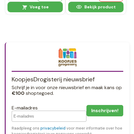
Voeg toe
Bekijk product
KoopjesDrogisterij nieuwsbrief
Schrijf je in voor onze nieuwsbrief en maak kans op
€100
shoptegoed.
E-mailadres
Raadpleeg ons
privacybeleid
voor meer informatie over hoe
koopjesdrogisterij jouw gegevens verwerkt.