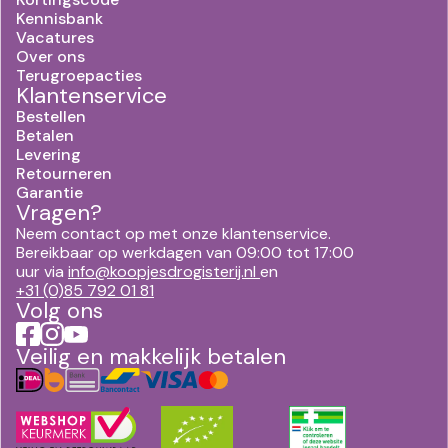
Kennisbank
Vacatures
Over ons
Terugroepacties
Klantenservice
Bestellen
Betalen
Levering
Retourneren
Garantie
Vragen?
Neem contact op met onze klantenservice.
Bereikbaar op werkdagen van 09:00 tot 17:00
uur via
info@koopjesdrogisterij.nl
en
+31 (0)85 792 01 81
Volg ons
Veilig en makkelijk betalen