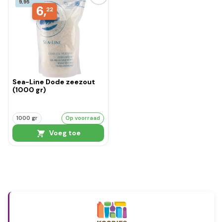
9,95
6,
22
Sea-Line Dode zeezout
(1000 gr)
1000 gr
Op voorraad
Voeg toe