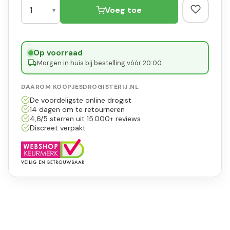
Voeg toe
Op voorraad
·
Morgen in huis bij bestelling vóór 20:00
DAAROM KOOPJESDROGISTERIJ.NL
De voordeligste online drogist
14 dagen om te retourneren
4,6/5 sterren uit 15.000+ reviews
Discreet verpakt