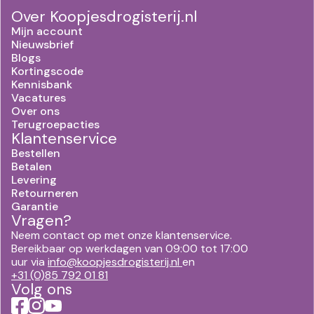
Over Koopjesdrogisterij.nl
Mijn account
Nieuwsbrief
Blogs
Kortingscode
Kennisbank
Vacatures
Over ons
Terugroepacties
Klantenservice
Bestellen
Betalen
Levering
Retourneren
Garantie
Vragen?
Neem contact op met onze klantenservice.
Bereikbaar op werkdagen van 09:00 tot 17:00
uur via
info@koopjesdrogisterij.nl
en
+31 (0)85 792 01 81
Volg ons