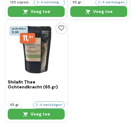
120 capsules
2-4 werkdagen
65 gr
2-4 werkdagen
Voeg toe
Voeg toe
ADVIESPRIJS
11,95
11,
01
Shilafit Thee
Ochtendkracht (65 gr)
65 gr
2-4 werkdagen
Voeg toe