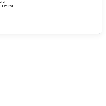
eren
+ reviews