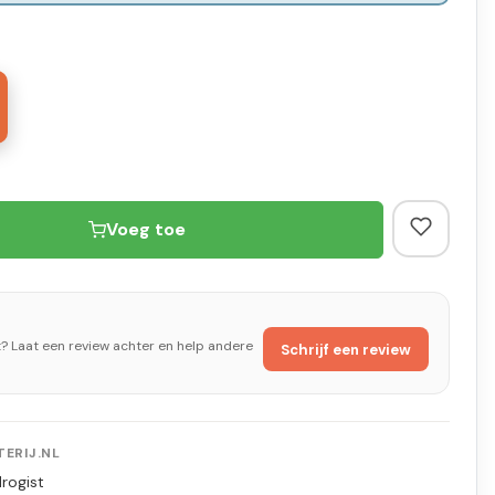
Voeg toe
t? Laat een review achter en help andere
Schrijf een review
ERIJ.NL
rogist