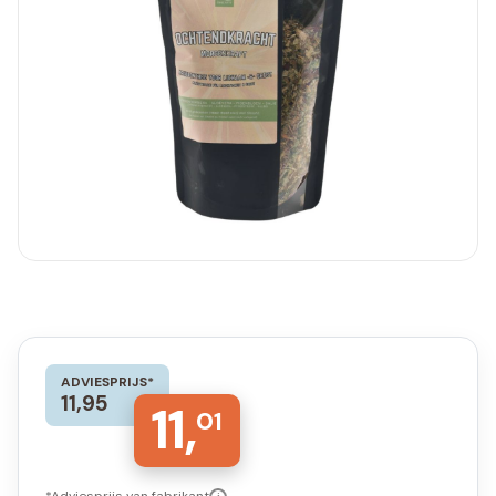
ADVIESPRIJS*
11,95
11,
01