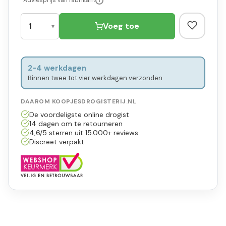
*Adviesprijs van fabrikant
i
Voeg toe
2-4 werkdagen
Binnen twee tot vier werkdagen verzonden
DAAROM KOOPJESDROGISTERIJ.NL
De voordeligste online drogist
14 dagen om te retourneren
4,6/5 sterren uit 15.000+ reviews
Discreet verpakt