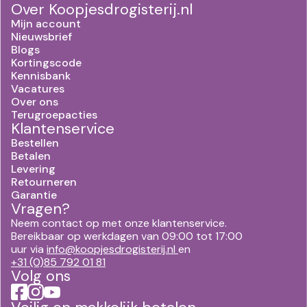
Over Koopjesdrogisterij.nl
Mijn account
Nieuwsbrief
Blogs
Kortingscode
Kennisbank
Vacatures
Over ons
Terugroepacties
Klantenservice
Bestellen
Betalen
Levering
Retourneren
Garantie
Vragen?
Neem contact op met onze klantenservice.
Bereikbaar op werkdagen van 09:00 tot 17:00
uur via
info@koopjesdrogisterij.nl
en
+31 (0)85 792 01 81
Volg ons