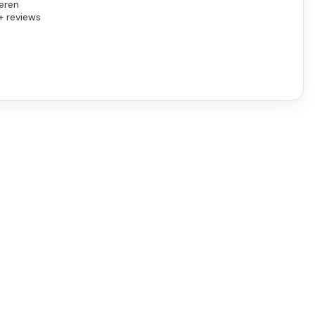
eren
+ reviews