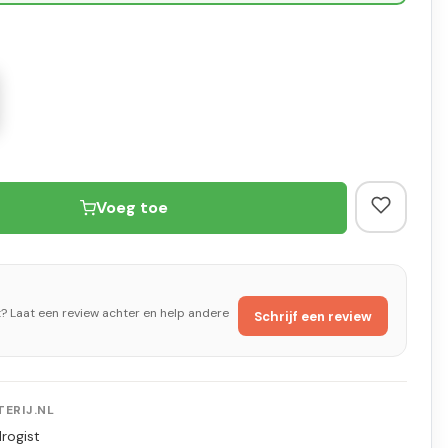
Voeg toe
t? Laat een review achter en help andere
Schrijf een review
ERIJ.NL
rogist