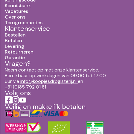
Kennisbank
Vacatures
Over ons
Terugroepacties
Klantenservice
Bestellen
Betalen
Levering
Retourneren
Garantie
Vragen?
Neem contact op met onze klantenservice.
Bereikbaar op werkdagen van 09:00 tot 17:00
uur via
info@koopjesdrogisterij.nl
en
+31 (0)85 792 01 81
Volg ons
Veilig en makkelijk betalen