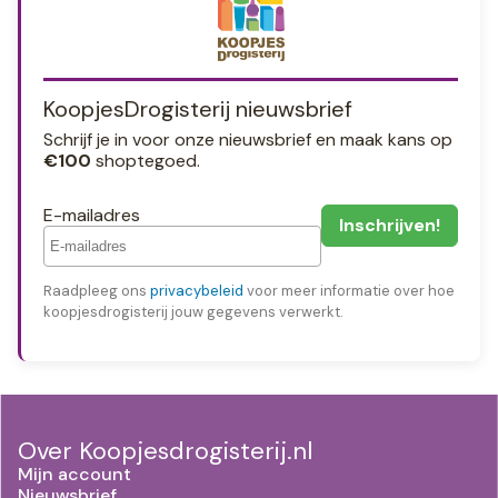
KoopjesDrogisterij nieuwsbrief
Schrijf je in voor onze nieuwsbrief en maak kans op
€100
shoptegoed.
E-mailadres
Raadpleeg ons
privacybeleid
voor meer informatie over hoe
koopjesdrogisterij jouw gegevens verwerkt.
Over Koopjesdrogisterij.nl
Mijn account
Nieuwsbrief