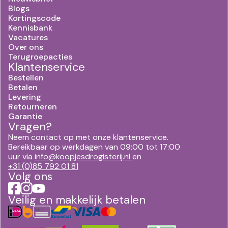
Blogs
Kortingscode
Kennisbank
Vacatures
Over ons
Terugroepacties
Klantenservice
Bestellen
Betalen
Levering
Retourneren
Garantie
Vragen?
Neem contact op met onze klantenservice.
Bereikbaar op werkdagen van 09:00 tot 17:00
uur via
info@koopjesdrogisterij.nl
en
+31 (0)85 792 01 81
Volg ons
Veilig en makkelijk betalen