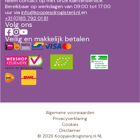
Neem contact op met onze klantenservice.
Bereikbaar op werkdagen van 09:00 tot 17:00
uur via
info@koopjesdrogisterij.nl
en
+31 (0)85 792 01 81
Volg ons
Veilig en makkelijk betalen
Algemene voorwaarden
Privacyverklaring
Cookies
Disclaimer
© 2026 Koopjesdrogisterij.nl NL