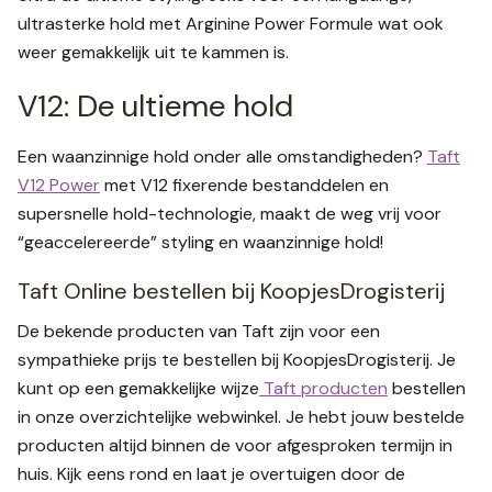
ultrasterke hold met Arginine Power Formule wat ook
weer gemakkelijk uit te kammen is.
V12: De ultieme hold
Een waanzinnige hold onder alle omstandigheden?
Taft
V12 Power
met V12 fixerende bestanddelen en
supersnelle hold-technologie, maakt de weg vrij voor
“geaccelereerde” styling en waanzinnige hold!
Taft Online bestellen bij KoopjesDrogisterij
De bekende producten van Taft zijn voor een
sympathieke prijs te bestellen bij KoopjesDrogisterij. Je
kunt op een gemakkelijke wijze
Taft producten
bestellen
in onze overzichtelijke webwinkel. Je hebt jouw bestelde
producten altijd binnen de voor afgesproken termijn in
huis. Kijk eens rond en laat je overtuigen door de