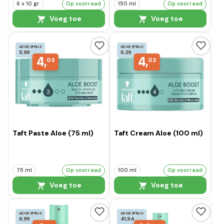
6 x 10 gr
Op voorraad
150 ml
Op voorraad
Voeg toe
Voeg toe
ADVIESPRIJS
ADVIESPRIJS
5,99
6,29
4,
4,
03
03
Taft Paste Aloe (75 ml)
Taft Cream Aloe (100 ml)
75 ml
Op voorraad
100 ml
Op voorraad
Voeg toe
Voeg toe
ADVIESPRIJS
ADVIESPRIJS
6,99
41,94