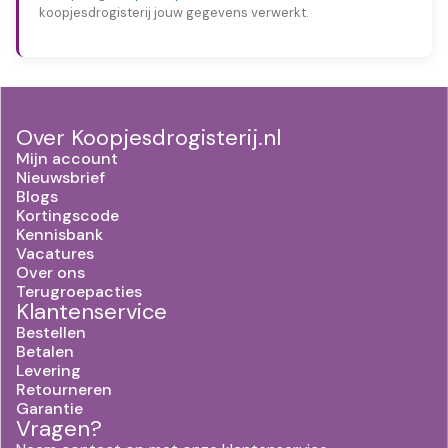
koopjesdrogisterij jouw gegevens verwerkt.
Over Koopjesdrogisterij.nl
Mijn account
Nieuwsbrief
Blogs
Kortingscode
Kennisbank
Vacatures
Over ons
Terugroepacties
Klantenservice
Bestellen
Betalen
Levering
Retourneren
Garantie
Vragen?