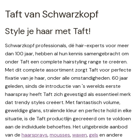
Taft van Schwarzkopf
Style je haar met Taft!
Schwarzkopf professionals, dé hair-experts voor meer
dan 100 jaar, hebben al hun kennis samengebracht om
onder Taft een complete hairstyling range te creëren.
Met dit complete assortiment zorgt Taft voor perfecte
fixatie van je haar, onder alle omstandigheden. 60 jaar
geleden, sinds de introductie van 's werelds eerste
haarspray heeft Taft zich gevestigd als essentieel merk
dat trendy styles creëert. Met fantastisch volume,
geweldige glans, stralende kleur en perfecte hold in elke
situatie, is de Taft productlijn gecreëerd om te voldoen
aan de individuele behoeftes. Het uitgebreide aanbod
van de
haarsprays
,
mousses
,
waxen
,
gels
en andere