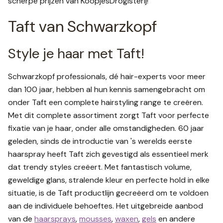
scherpe prijzen van KoopjesDrogisterij!
Taft van Schwarzkopf
Style je haar met Taft!
Schwarzkopf professionals, dé hair-experts voor meer
dan 100 jaar, hebben al hun kennis samengebracht om
onder Taft een complete hairstyling range te creëren.
Met dit complete assortiment zorgt Taft voor perfecte
fixatie van je haar, onder alle omstandigheden. 60 jaar
geleden, sinds de introductie van 's werelds eerste
haarspray heeft Taft zich gevestigd als essentieel merk
dat trendy styles creëert. Met fantastisch volume,
geweldige glans, stralende kleur en perfecte hold in elke
situatie, is de Taft productlijn gecreëerd om te voldoen
aan de individuele behoeftes. Het uitgebreide aanbod
van de
haarsprays
,
mousses
,
waxen
,
gels
en andere