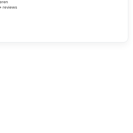
eren
+ reviews