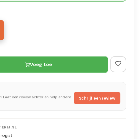
Voeg toe
t? Laat een review achter en help andere
Schrijf een review
ERIJ.NL
rogist