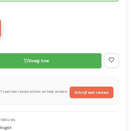
Voeg toe
t? Laat een review achter en help andere
Schrijf een review
ERIJ.NL
rogist