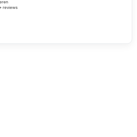
eren
+ reviews