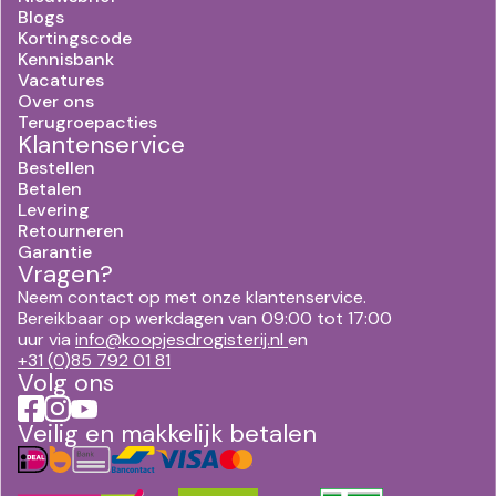
Blogs
Kortingscode
Kennisbank
Vacatures
Over ons
Terugroepacties
Klantenservice
Bestellen
Betalen
Levering
Retourneren
Garantie
Vragen?
Neem contact op met onze klantenservice.
Bereikbaar op werkdagen van 09:00 tot 17:00
uur via
info@koopjesdrogisterij.nl
en
+31 (0)85 792 01 81
Volg ons
Veilig en makkelijk betalen