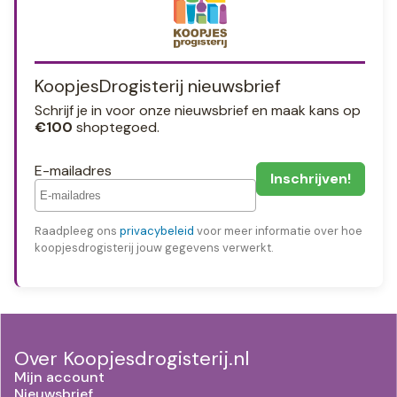
KoopjesDrogisterij nieuwsbrief
Schrijf je in voor onze nieuwsbrief en maak kans op
€100
shoptegoed.
E-mailadres
Raadpleeg ons
privacybeleid
voor meer informatie over hoe
koopjesdrogisterij jouw gegevens verwerkt.
Over Koopjesdrogisterij.nl
Mijn account
Nieuwsbrief