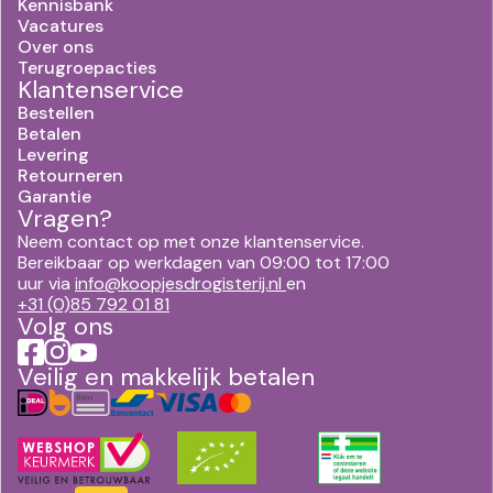
Kennisbank
Vacatures
Over ons
Terugroepacties
Klantenservice
Bestellen
Betalen
Levering
Retourneren
Garantie
Vragen?
Neem contact op met onze klantenservice.
Bereikbaar op werkdagen van 09:00 tot 17:00
uur via
info@koopjesdrogisterij.nl
en
+31 (0)85 792 01 81
Volg ons
Veilig en makkelijk betalen