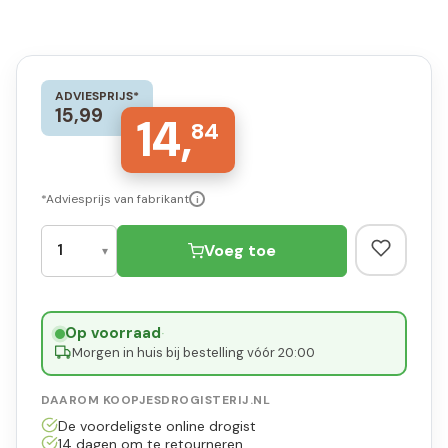
ADVIESPRIJS*
15,99
14,
84
*Adviesprijs van fabrikant
i
Voeg toe
Op voorraad
·
Morgen in huis bij bestelling vóór 20:00
DAAROM KOOPJESDROGISTERIJ.NL
De voordeligste online drogist
14 dagen om te retourneren