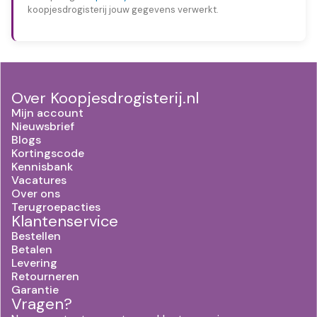
koopjesdrogisterij jouw gegevens verwerkt.
Over Koopjesdrogisterij.nl
Mijn account
Nieuwsbrief
Blogs
Kortingscode
Kennisbank
Vacatures
Over ons
Terugroepacties
Klantenservice
Bestellen
Betalen
Levering
Retourneren
Garantie
Vragen?