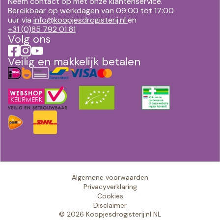
Neem contact op met onze klantenservice.
Bereikbaar op werkdagen van 09:00 tot 17:00
uur via
info@koopjesdrogisterij.nl
en
+31 (0)85 792 01 81
Volg ons
Veilig en makkelijk betalen
Algemene voorwaarden
Privacyverklaring
Cookies
Disclaimer
© 2026 Koopjesdrogisterij.nl NL