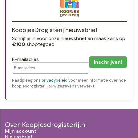
KoopjesDrogisterij nieuwsbrief
Schrijf je in voor onze nieuwsbrief en maak kans op
€100
shoptegoed.
E-mailadres
Raadpleeg ons
privacybeleid
voor meer informatie over hoe
koopjesdrogisterij jouw gegevens verwerkt.
Over Koopjesdrogisterij.nl
Mijn account
Nieuwsbrief