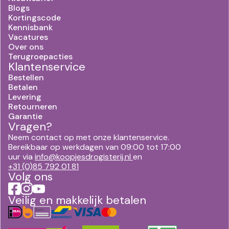
Blogs
Kortingscode
Kennisbank
Vacatures
Over ons
Terugroepacties
Klantenservice
Bestellen
Betalen
Levering
Retourneren
Garantie
Vragen?
Neem contact op met onze klantenservice.
Bereikbaar op werkdagen van 09:00 tot 17:00
uur via
info@koopjesdrogisterij.nl
en
+31 (0)85 792 01 81
Volg ons
Veilig en makkelijk betalen