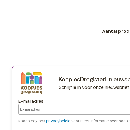
Aantal prod
KoopjesDrogisterij nieuwsb
Schrijf je in voor onze nieuwsbri
E-mailadres
Raadpleeg ons
privacybeleid
voor meer informatie over hoe k