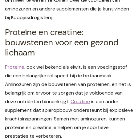
om meer te weten te komen over de voordelen van
aminozuren en andere supplementen die je kunt vinden
bij Koopjesdrogisterij.
Proteïne en creatine:
bouwstenen voor een gezond
lichaam
Proteïne
, ook wel bekend als eiwit, is een voedingsstof
die een belangrijke rol speelt bij de botaanmaak.
Aminozuren zijn de bouwstenen van proteïnen, en het is
belangrijk om ervoor te zorgen dat je voldoende van
deze nutriënten binnenkrijgt.
Creatine
is een ander
supplement dat spieropbouw ondersteunt bij explosieve
krachtsinspanningen. Samen met aminozuren, kunnen
proteïne en creatine je helpen om je sportieve
prestaties te verbeteren.