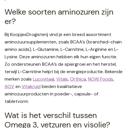
Welke soorten aminozuren zijn
er?
Bij KoopjesDrogisterij vind je een breed assortiment
aminozuursupplementen, zoals BCAA’s (branched-chain
amino acids), L-Glutamine, L-Carnitine, L-Arginine en L-
Lysine. Deze aminozuren hebben elk hun eigen functie.
Zo ondersteunen BCAA’s de spiergroei en het herstel,
terwijl L-Carnitine helpt bij de energieproductie. Bekende
merken zoals
Lucovitaal
,
Vitals
,
Orthica
,
NOW Foods
,
AOV
en
Vitakruid
bieden kwalitatieve
aminozuurproducten in poeder-, capsule- of
tabletvorm.
Wat is het verschil tussen
Omega 3, vetzuren en visolie
?