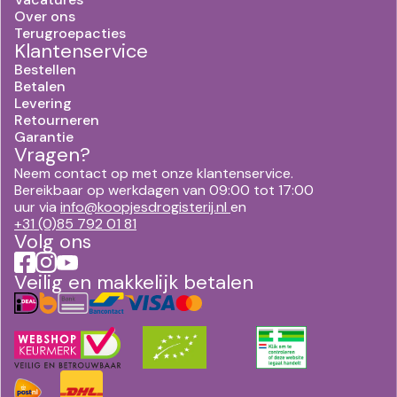
Over ons
Terugroepacties
Klantenservice
Bestellen
Betalen
Levering
Retourneren
Garantie
Vragen?
Neem contact op met onze klantenservice.
Bereikbaar op werkdagen van 09:00 tot 17:00
uur via
info@koopjesdrogisterij.nl
en
+31 (0)85 792 01 81
Volg ons
Veilig en makkelijk betalen